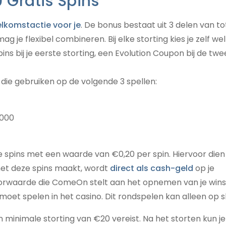
 Gratis Spins
elkomstactie voor je
. De bonus bestaat uit 3 delen van to
 je flexibel combineren. Bij elke storting kies je zelf we
ins bij je eerste storting, een Evolution Coupon bij de twe
e die gebruiken op de volgende 3 spellen:
1000
ee spins met een waarde van €0,20 per spin. Hiervoor dien 
 met deze spins maakt, wordt
direct als cash-geld
op je
orwaarde die ComeOn stelt aan het opnemen van je wins
moet spelen in het casino. Dit rondspelen kan alleen op sl
en minimale storting van €20 vereist. Na het storten kun je