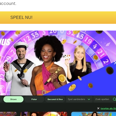
account.
SPEEL NU!