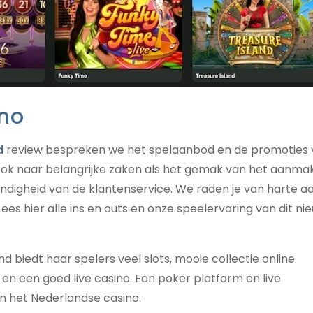
no
d
review bespreken we het spelaanbod en de promoties
ook naar belangrijke zaken als het gemak van het aanma
ndigheid van de klantenservice. We raden je van harte 
es hier alle ins en outs en onze speelervaring van dit ni
 biedt haar spelers veel slots, mooie collectie online
en een goed live casino. Een poker platform en live
n het Nederlandse casino.