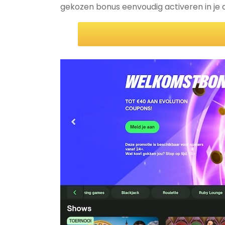
gekozen bonus eenvoudig activeren in je 