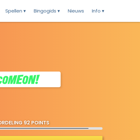
Spellen
Bingogids
Nieuws
Info
RDELING 92 POINTS