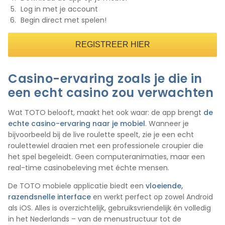
Log in met je account
Begin direct met spelen!
REGISTREER HIER
Casino-ervaring zoals je die in
een echt casino zou verwachten
Wat TOTO belooft, maakt het ook waar: de app brengt
de
echte casino-ervaring naar je mobiel
. Wanneer je
bijvoorbeeld bij de live roulette speelt, zie je een echt
roulettewiel draaien met een professionele croupier die
het spel begeleidt. Geen computeranimaties, maar een
real-time casinobeleving met échte mensen.
De TOTO mobiele applicatie biedt een
vloeiende,
razendsnelle interface
en werkt perfect op zowel Android
als iOS. Alles is overzichtelijk, gebruiksvriendelijk én volledig
in het Nederlands – van de menustructuur tot de