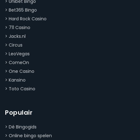
>
Unibet Bingo
>
Bet365 Bingo
>
Hard Rock Casino
>
711 Casino
>
Jacks.nl
>
Circus
>
LeoVegas
>
ComeOn
>
One Casino
>
Kansino
>
Toto Casino
Populair
>
Dé Bingogids
>
Online bingo spelen