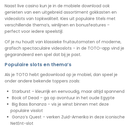
Naast live casino kun je in de mobiele download ook
genieten van een uitgebreid assortiment gokkasten en
videoslots van topkwaliteit. Kies uit populaire titels met
verschillende thema’s, winlijnen en bonusfeatures –
perfect voor iedere speelstijl.
Of je nu houdt van klassieke fruitautomaten of moderne,
grafisch spectaculaire videoslots – in de TOTO-app vind je
gegarandeerd een spel dat bij je past.
Populaire slots en thema’s
Als je TOTO hebt gedownload op je mobiel, dan speel je
onder andere bekende toppers zoals:
Starburst – kleurrijk en eenvoudig, maar altijd spannend
Book of Dead – ga op avontuur in het oude Egypte
Big Bass Bonanza – vis je winst binnen met deze
populaire visslot
Gonzo’s Quest – verken Zuid-Amerika in deze iconische
NetEnt-slot