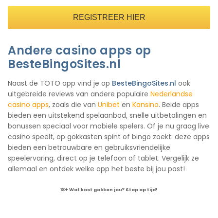
REGISTREER HIER
Andere casino apps op
BesteBingoSites.nl
Naast de TOTO app vind je op
BesteBingoSites.nl
ook
uitgebreide reviews van andere populaire
Nederlandse
casino apps
, zoals die van
Unibet
en
Kansino
. Beide apps
bieden een uitstekend spelaanbod, snelle uitbetalingen en
bonussen speciaal voor mobiele spelers. Of je nu graag live
casino speelt, op gokkasten spint of bingo zoekt: deze apps
bieden een betrouwbare en gebruiksvriendelijke
speelervaring, direct op je telefoon of tablet. Vergelijk ze
allemaal en ontdek welke app het beste bij jou past!
18+ Wat kost gokken jou? Stop op tijd!