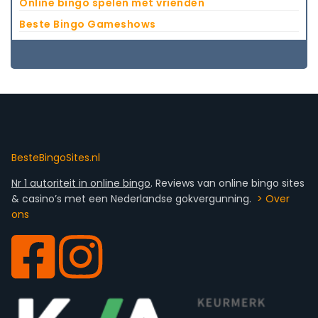
Online bingo spelen met vrienden
Beste Bingo Gameshows
BesteBingoSites.nl
Nr 1 autoriteit in online bingo
. Reviews van online bingo sites
& casino’s met een Nederlandse gokvergunning.
> Over
ons