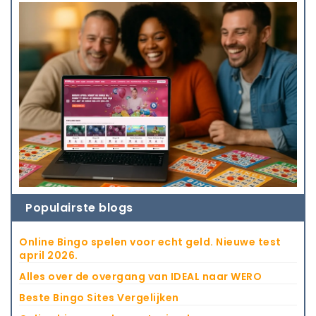
Populairste blogs
Online Bingo spelen voor echt geld. Nieuwe test
april 2026.
Alles over de overgang van IDEAL naar WERO
Beste Bingo Sites Vergelijken