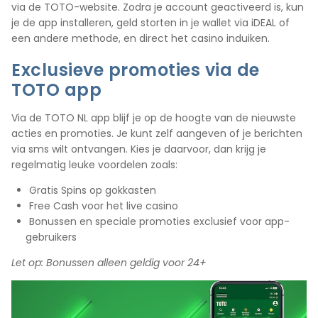
via de TOTO-website. Zodra je account geactiveerd is, kun
je de app installeren, geld storten in je wallet via iDEAL of
een andere methode, en direct het casino induiken.
Exclusieve promoties via de
TOTO app
Via de TOTO NL app blijf je op de hoogte van de nieuwste
acties en promoties. Je kunt zelf aangeven of je berichten
via sms wilt ontvangen. Kies je daarvoor, dan krijg je
regelmatig leuke voordelen zoals:
Gratis Spins op gokkasten
Free Cash voor het live casino
Bonussen en speciale promoties exclusief voor app-
gebruikers
Let op: Bonussen alleen geldig voor 24+