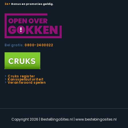
24+
Bonus en promoties geldig.
Bel gratis:
0800-2400022
>
Cruks register
>
Kansspelautoriteit
>
Verantwoord spelen
Copyright 2026 | BesteBingoSites.nl | www.bestebingosites.nl