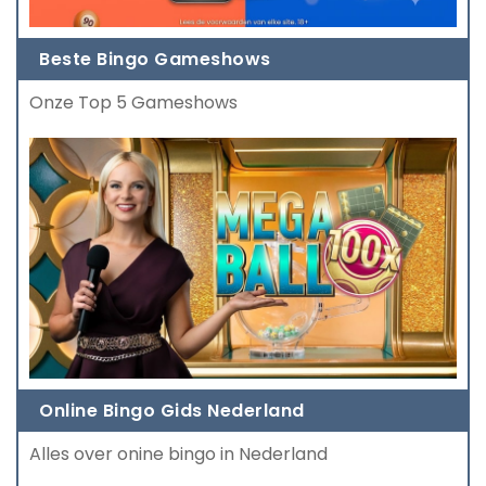
Beste Bingo Gameshows
Onze Top 5 Gameshows
Online Bingo Gids Nederland
Alles over onine bingo in Nederland