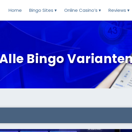
Home
Bingo Sites
Online Casino’s
Reviews
Alle Bingo Varianten