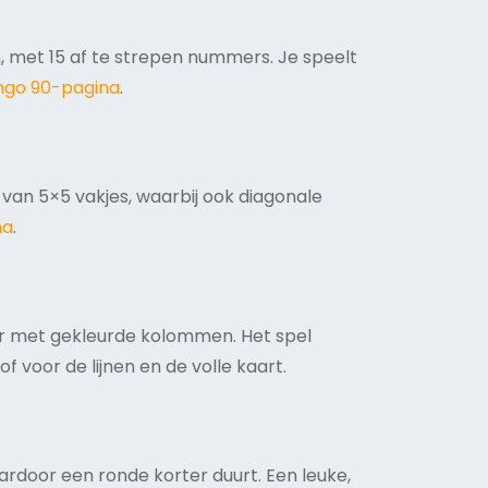
n, met 15 af te strepen nummers. Je speelt
ngo 90-pagina
.
 van 5×5 vakjes, waarbij ook diagonale
na
.
er met gekleurde kolommen. Het spel
f voor de lijnen en de volle kaart.
ardoor een ronde korter duurt. Een leuke,