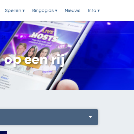
Spellen
Bingogids
Nieuws
Info
 op een rij