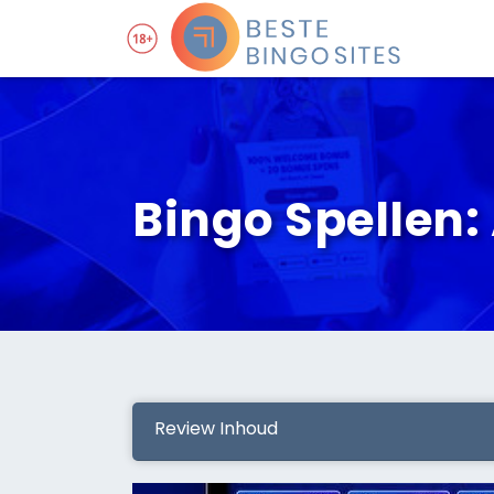
Bingo Spellen: 
Review Inhoud