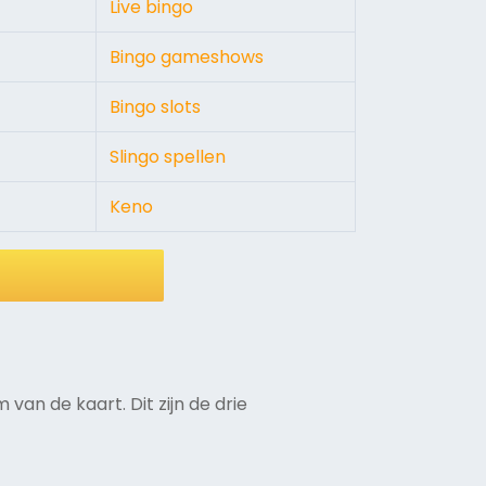
Live bingo
Bingo gameshows
Bingo slots
Slingo spellen
Keno
 van de kaart. Dit zijn de drie