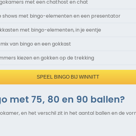
ngokamers met een chathost en chat
ve shows met bingo-elementen en een presentator
kasten met bingo-elementen, in je eentje
 mix van bingo en een gokkast
mmers kiezen en gokken op de trekking
SPEEL BINGO BIJ WINNITT
go met 75, 80 en 90 ballen?
gokamer, en het verschil zit in het aantal ballen en de vorm