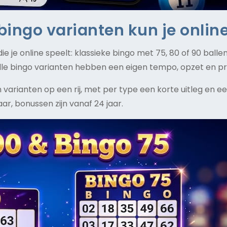
 bingo varianten kun je onlin
ie je online speelt: klassieke bingo met 75, 80 of 90 balle
lle bingo varianten hebben een eigen tempo, opzet en pri
n varianten op een rij, met per type een korte uitleg en 
ar, bonussen zijn vanaf 24 jaar.