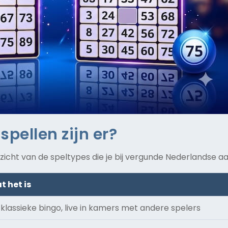
pellen zijn er?
verzicht van de speltypes die je bij vergunde Nederlandse a
t het is
klassieke bingo, live in kamers met andere spelers