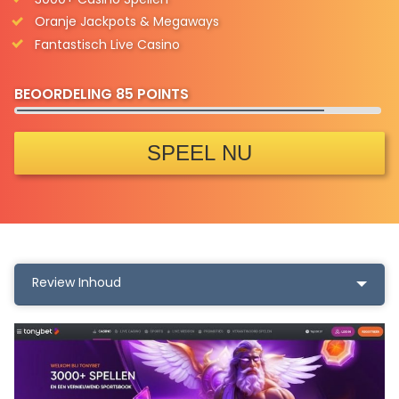
Oranje Jackpots & Megaways
Fantastisch Live Casino
BEOORDELING 85 POINTS
SPEEL NU
Review Inhoud