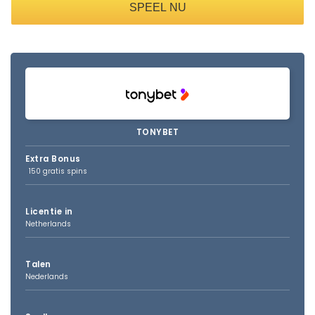
SPEEL NU
TONYBET
Extra Bonus
150 gratis spins
Licentie in
Netherlands
Talen
Nederlands