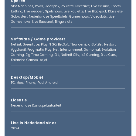
Spellen
Slot Machines, Poker, Blackjack, Roulette, Baccarat, Live Casino, Sports
betting, Live wedden, Spelshows, Live Roulette, Live Blackjack, Klassieke
Gokkasten, Nederlandse Speeltafels, Gameshows, Videoslots, Live
Gameshows, Live Baccarat, Bingo slots
Software / Game providers
NetEnt, Greentube, Play N GO, BetSoft, Thunderkick, iSoftBet, Nektan,
Yggdrasil, Pragmatic Play, Net Entertainment, Gamomat, Evolution
Gaming, Big Time Gaming, ELK, Nolimit City, 1x2 Gaming, Blue Guru,
Kalamba Games, Kajot
Desktop/Mobiel
PC, Mac, iPhone, iPad, Android
Licentie
Nederlandse Kansspelautoriteit
Live in Nederland sinds
2024