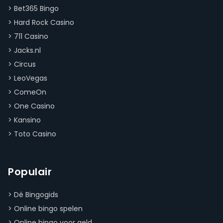
>
Bet365 Bingo
>
Hard Rock Casino
>
711 Casino
>
Jacks.nl
>
Circus
>
LeoVegas
>
ComeOn
>
One Casino
>
Kansino
>
Toto Casino
Populair
>
Dé Bingogids
>
Online bingo spelen
>
Online bingo voor geld