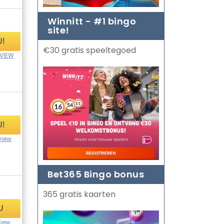
Winnitt - #1 bingo
site!
!
€30 gratis speeltegoed
EVIEW
!
view
Bet365 Bingo bonus
365 gratis kaarten
U
view