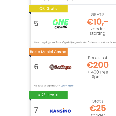
€10 Gratis
GRATIS
€10,-
5
zonder
storting
18+ Bonus geldig vanaf 24+. €10 gratis bij registratie. Plus 50% bonus tot €50 over je eer
Beste Mobiel Casino
Bonus tot
€200
6
+ 400 Free
Spins!
+18. Bonus geldig vanaf 24+.
Learn more
€25 Gratis!
Gratis
€25
7
zonder