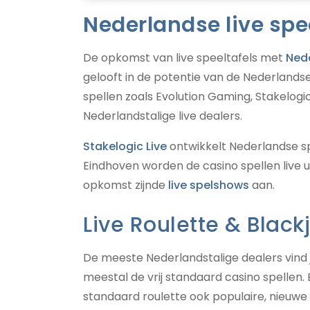
Nederlandse live spe
De opkomst van live speeltafels met
Ned
gelooft in de potentie van de Nederlands
spellen zoals Evolution Gaming, Stakelogi
Nederlandstalige live dealers.
Stakelogic Live
ontwikkelt Nederlandse spee
Eindhoven worden de casino spellen live ui
opkomst zijnde
live spelshows
aan.
Live Roulette & Black
De meeste Nederlandstalige dealers vind
meestal de vrij standaard casino spellen. B
standaard roulette ook populaire, nieuwe 