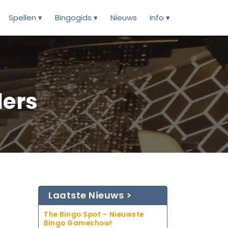
Spellen
Bingogids
Nieuws
Info
lers
Laatste Nieuws >
The Bingo Spot – Nieuwste
Bingo Gameshow!