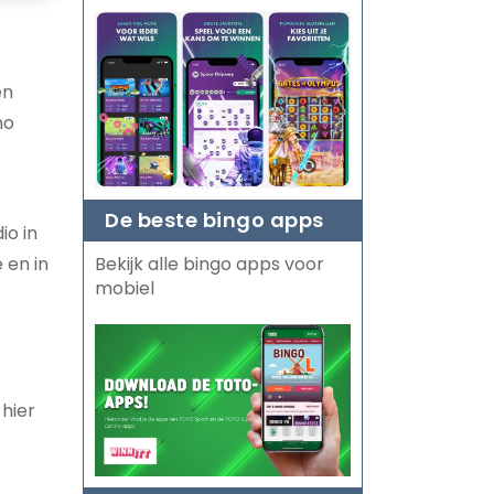
en
no
De beste bingo apps
io in
 en in
Bekijk alle bingo apps voor
mobiel
 hier