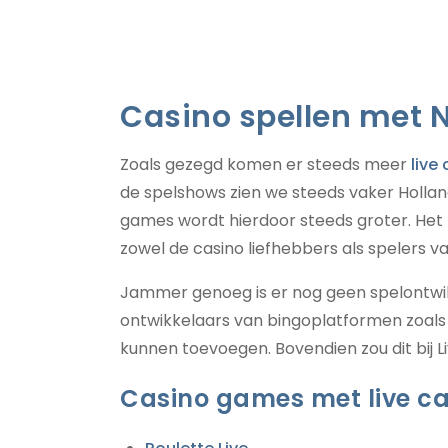
Casino spellen met 
Zoals gezegd komen er steeds meer
live
de spelshows zien we steeds vaker Hollan
games wordt hierdoor steeds groter. Het z
zowel de casino liefhebbers als spelers v
Jammer genoeg is er nog geen spelontwi
ontwikkelaars van bingoplatformen zoals
kunnen toevoegen. Bovendien zou dit bij L
Casino games met live ca
Roulette Live