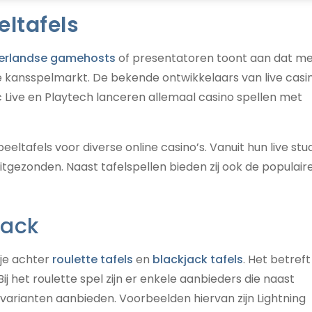
eltafels
erlandse gamehosts
of presentatoren toont aan dat m
e kansspelmarkt. De bekende ontwikkelaars van live casi
c Live en Playtech lanceren allemaal casino spellen met
ltafels voor diverse online casino’s. Vanuit hun live stud
tgezonden. Naast tafelspellen bieden zij ook de populaire
jack
 je achter
roulette tafels
en
blackjack tafels
. Het betreft
ij het roulette spel zijn er enkele aanbieders die naast
varianten aanbieden. Voorbeelden hiervan zijn Lightning