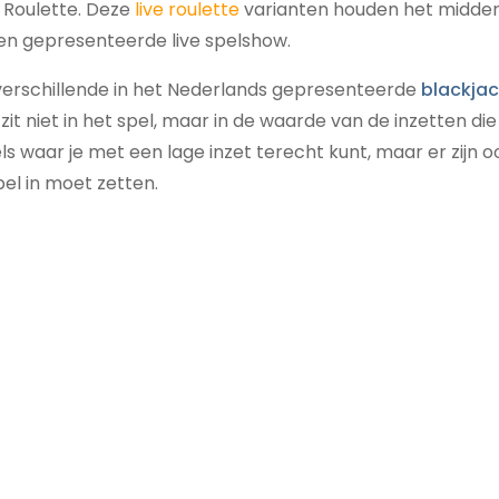
 Roulette. Deze
live roulette
varianten houden het midde
een gepresenteerde live spelshow.
erschillende in het Nederlands gepresenteerde
blackja
it niet in het spel, maar in de waarde van de inzetten die 
ls waar je met een lage inzet terecht kunt, maar er zijn o
el in moet zetten.