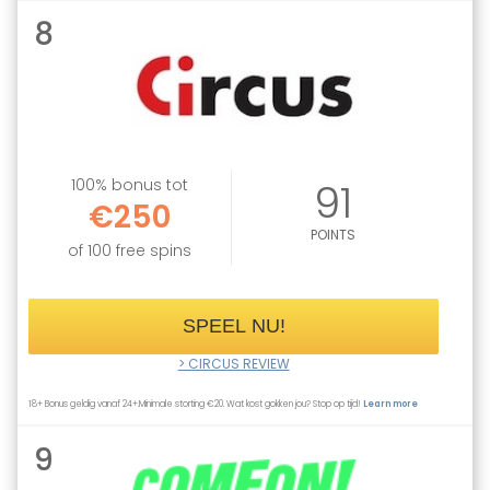
8
100% bonus tot
91
€250
POINTS
of 100 free spins
SPEEL NU!
> CIRCUS REVIEW
18+ Bonus geldig vanaf 24+.Minimale storting €20. Wat kost gokken jou? Stop op tijd!
Learn more
9