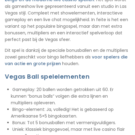
als gameshow live gepresenteerd vanuit een studio in Las
Vegas stijl. Compleet met showelementen, interactieve
gameplay en een live chat mogelijkheid. In feite is het een
variant op het populaire bingospel, maar dan met extra
bonussen, multipliers en een interactief spelverloop dat
perfect past bij de Vegas sfeer.
Dit spel is dankzij de speciale bonusballen en de multipliers
zowel geschikt voor bingo liefhebbers als
voor spelers die
van actie en grote prijzen
houden.
Vegas Ball spelelementen
Gameplay: 20 ballen worden getrokken uit 60. Er
kunnen “bonus balls” volgen die extra lijnen en
multipliers opleveren.
Bingo-element: Ja, volledig! Het is gebaseerd op
Amerikaanse 5×5 bingokaarten.
Bonus: Tot 5 bonusballen met vermenigvuldigers.
Uniek: Klassiek bingogevoel, maar met live casino flair