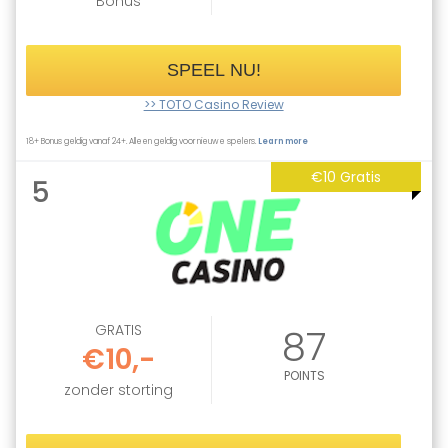
Bonus
SPEEL NU!
>> TOTO Casino Review
18+ Bonus geldig vanaf 24+. Alleen geldig voor nieuwe spelers.
Learn more
€10 Gratis
5
GRATIS
87
€10,-
POINTS
zonder storting