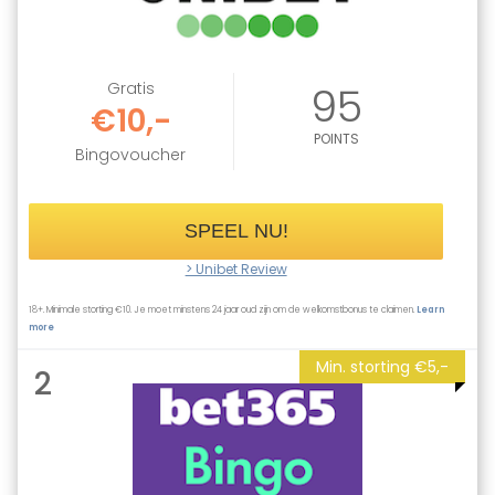
Gratis
95
€10,-
POINTS
Bingovoucher
SPEEL NU!
> Unibet Review
18+. Minimale storting €10. Je moet minstens 24 jaar oud zijn om de welkomstbonus te claimen.
Learn
more
Min. storting €5,-
2