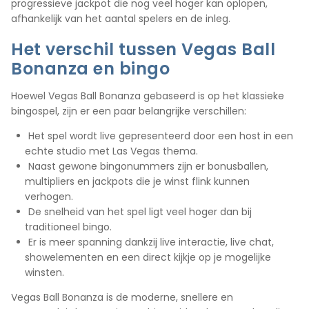
progressieve jackpot die nog veel hoger kan oplopen,
afhankelijk van het aantal spelers en de inleg.
Het verschil tussen Vegas Ball
Bonanza en bingo
Hoewel Vegas Ball Bonanza gebaseerd is op het klassieke
bingospel, zijn er een paar belangrijke verschillen:
Het spel wordt live gepresenteerd door een host in een
echte studio met Las Vegas thema.
Naast gewone bingonummers zijn er bonusballen,
multipliers en jackpots die je winst flink kunnen
verhogen.
De snelheid van het spel ligt veel hoger dan bij
traditioneel bingo.
Er is meer spanning dankzij live interactie, live chat,
showelementen en een direct kijkje op je mogelijke
winsten.
Vegas Ball Bonanza is de moderne, snellere en