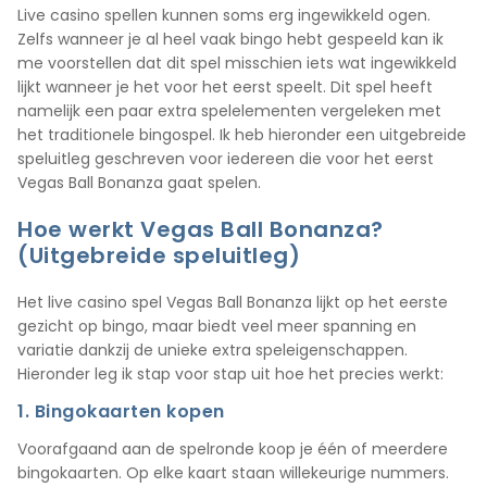
Live casino spellen kunnen soms erg ingewikkeld ogen.
Zelfs wanneer je al heel vaak bingo hebt gespeeld kan ik
me voorstellen dat dit spel misschien iets wat ingewikkeld
lijkt wanneer je het voor het eerst speelt. Dit spel heeft
namelijk een paar extra spelelementen vergeleken met
het traditionele bingospel. Ik heb hieronder een uitgebreide
speluitleg geschreven voor iedereen die voor het eerst
Vegas Ball Bonanza gaat spelen.
Hoe werkt Vegas Ball Bonanza?
(Uitgebreide speluitleg)
Het live casino spel Vegas Ball Bonanza lijkt op het eerste
gezicht op bingo, maar biedt veel meer spanning en
variatie dankzij de unieke extra speleigenschappen.
Hieronder leg ik stap voor stap uit hoe het precies werkt:
1. Bingokaarten kopen
Voorafgaand aan de spelronde koop je één of meerdere
bingokaarten. Op elke kaart staan willekeurige nummers.