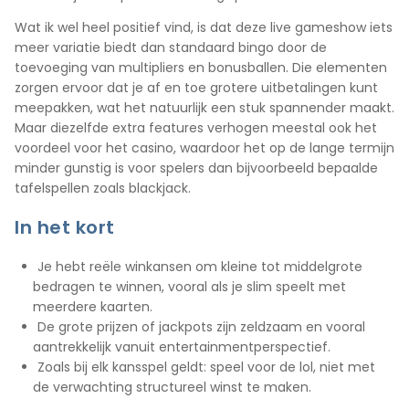
Wat ik wel heel positief vind, is dat deze live gameshow iets
meer variatie biedt dan standaard bingo door de
toevoeging van multipliers en bonusballen. Die elementen
zorgen ervoor dat je af en toe grotere uitbetalingen kunt
meepakken, wat het natuurlijk een stuk spannender maakt.
Maar diezelfde extra features verhogen meestal ook het
voordeel voor het casino, waardoor het op de lange termijn
minder gunstig is voor spelers dan bijvoorbeeld bepaalde
tafelspellen zoals blackjack.
In het kort
Je hebt reële winkansen om kleine tot middelgrote
bedragen te winnen, vooral als je slim speelt met
meerdere kaarten.
De grote prijzen of jackpots zijn zeldzaam en vooral
aantrekkelijk vanuit entertainmentperspectief.
Zoals bij elk kansspel geldt: speel voor de lol, niet met
de verwachting structureel winst te maken.