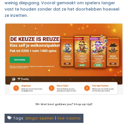
weinig diepgang. Vooral gemaakt om spelers langer
vast te houden zonder dat ze het doorhebben hoeveel
ze inzetten.
18+ Wat kost gokken jou? Stop op tijd!
Tags:
bingo-spellen
|
live-casino