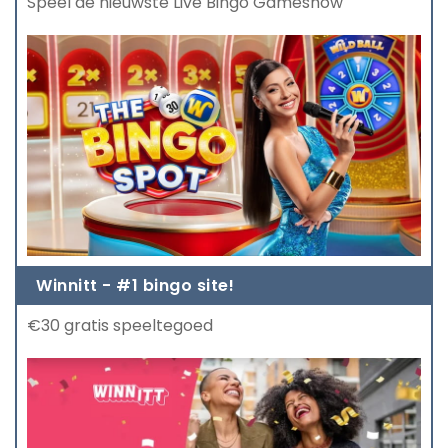
Speel de nieuwste Live Bingo Gameshow
Winnitt - #1 bingo site!
€30 gratis speeltegoed