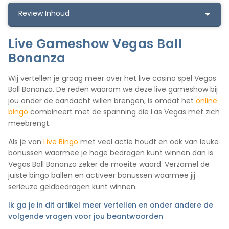
Review Inhoud
Live Gameshow Vegas Ball
Bonanza
Wij vertellen je graag meer over het live casino spel Vegas
Ball Bonanza. De reden waarom we deze live gameshow bij
jou onder de aandacht willen brengen, is omdat het
online
bingo
combineert met de spanning die Las Vegas met zich
meebrengt.
Als je van
Live Bingo
met veel actie houdt en ook van leuke
bonussen waarmee je hoge bedragen kunt winnen dan is
Vegas Ball Bonanza zeker de moeite waard. Verzamel de
juiste bingo ballen en activeer bonussen waarmee jij
serieuze geldbedragen kunt winnen.
Ik ga je in dit artikel meer vertellen en onder andere de
volgende vragen voor jou beantwoorden