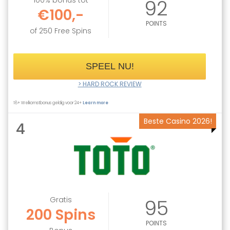
92
€100,-
POINTS
of 250 Free Spins
SPEEL NU!
> HARD ROCK REVIEW
18+ Welkomstbonus geldig voor 24+
Learn more
Beste Casino 2026!
4
Gratis
95
200 Spins
POINTS