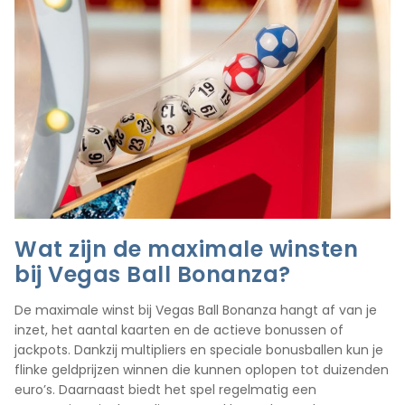
Wat zijn de maximale winsten
bij Vegas Ball Bonanza?
De maximale winst bij Vegas Ball Bonanza hangt af van je
inzet, het aantal kaarten en de actieve bonussen of
jackpots. Dankzij multipliers en speciale bonusballen kun je
flinke geldprijzen winnen die kunnen oplopen tot duizenden
euro’s. Daarnaast biedt het spel regelmatig een