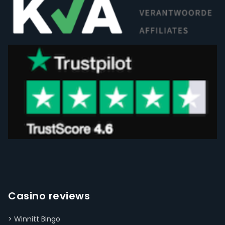
Casino reviews
>
Winnitt Bingo