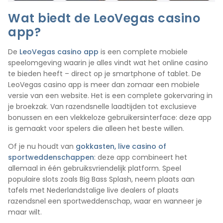
Wat biedt de LeoVegas casino
app?
De
LeoVegas casino app
is een complete mobiele
speelomgeving waarin je alles vindt wat het online casino
te bieden heeft – direct op je smartphone of tablet. De
LeoVegas casino app is meer dan zomaar een mobiele
versie van een website. Het is een complete gokervaring in
je broekzak. Van razendsnelle laadtijden tot exclusieve
bonussen en een vlekkeloze gebruikersinterface: deze app
is gemaakt voor spelers die alleen het beste willen.
Of je nu houdt van
gokkasten, live casino of
sportweddenschappen
: deze app combineert het
allemaal in één gebruiksvriendelijk platform. Speel
populaire slots zoals Big Bass Splash, neem plaats aan
tafels met Nederlandstalige live dealers of plaats
razendsnel een sportweddenschap, waar en wanneer je
maar wilt.