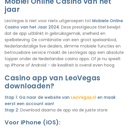
Mobiel Online Casino van het
jaar
LeoVegas is niet voor niets uitgeroepen tot
Mobiele Online
Casino van het Jaar 2024
. Deze prestigieuze titel bewijst
dat de app uitblinkt in gebruiksgemak, snelheid en
spelbeleving. De combinatie van een groot spelaanbod,
Nederlandstalige live dealers, slimme mobiele functies en
betrouwbare service maakt de LeoVegas app een absolute
topper onder de Nederlandse casino apps. Of je nu speelt
op iPhone of Android – de kwaliteit is overal even hoog.
Casino app van LeoVegas
downloaden?
Stap 1: Ga naar de website van
LeoVegas.nl
en maak
eerst een account aan!
Stap 2
: Download daarna de app via de juiste store:
Voor iPhone (iOS):