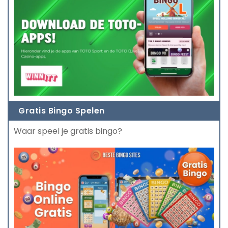
Gratis Bingo Spelen
Waar speel je gratis bingo?