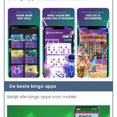
De beste bingo apps
Bekijk alle bingo apps voor mobiel