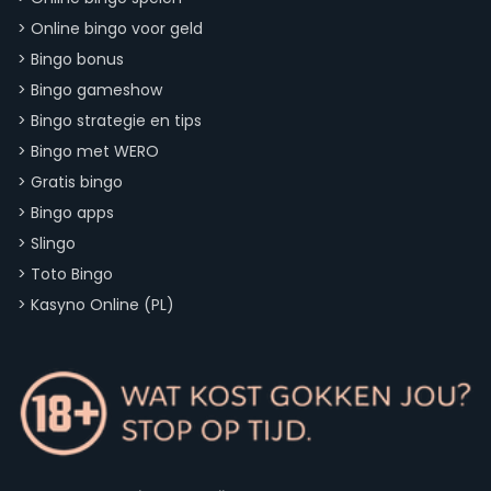
>
Online bingo voor geld
>
Bingo bonus
>
Bingo gameshow
>
Bingo strategie en tips
>
Bingo met WERO
>
Gratis bingo
>
Bingo apps
>
Slingo
>
Toto Bingo
>
Kasyno Online (PL)