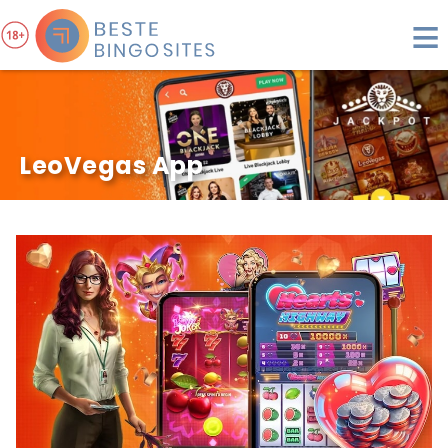
≡
LeoVegas App