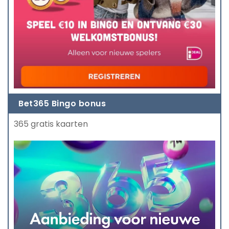
Bet365 Bingo bonus
365 gratis kaarten