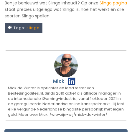
Ben je benieuwd wat Slingo inhoudt? Op onze
Slingo pagina
staat precies uitgelegd wat Slingo is, hoe het werkt en alle
soorten Slingo spellen.
Tags:
slingo
Mick
Mick de Winter is oprichter en lead tester van
BesteBingoSites.nl. Sinds 2010 actief als affiliate manager in
de internationale iGaming-industrie, vanaf 1 oktober 2021 in
de gereguleerde Nederlandse online kansspelmarkt. Hij test
elke vergunde Nederlandse bingosite persoonlijk met eigen
geld. Meer over Mick: /wie-zijn-wij/mick-de-winter/