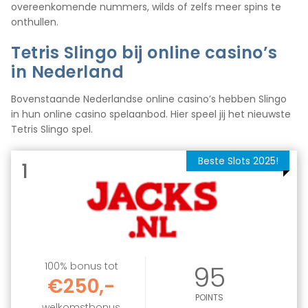
overeenkomende nummers, wilds of zelfs meer spins te
onthullen.
Tetris Slingo bij online casino’s
in Nederland
Bovenstaande Nederlandse online casino’s hebben Slingo
in hun online casino spelaanbod. Hier speel jij het nieuwste
Tetris Slingo spel.
Beste Slots 2025!
1
100% bonus tot
95
€250,-
POINTS
welkomstbonus