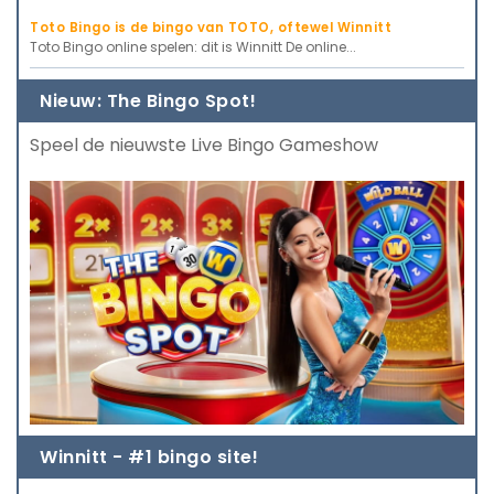
Toto Bingo is de bingo van TOTO, oftewel Winnitt
Toto Bingo online spelen: dit is Winnitt De online...
Nieuw: The Bingo Spot!
Speel de nieuwste Live Bingo Gameshow
Winnitt - #1 bingo site!