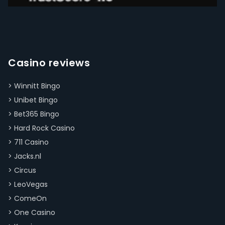
Casino reviews
>
Winnitt Bingo
>
Unibet Bingo
>
Bet365 Bingo
>
Hard Rock Casino
>
711 Casino
>
Jacks.nl
>
Circus
>
LeoVegas
>
ComeOn
>
One Casino