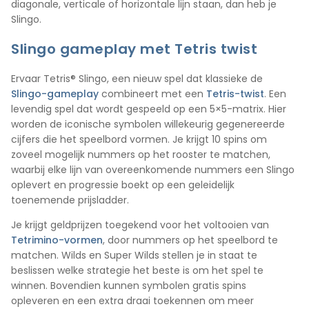
diagonale, verticale of horizontale lijn staan, dan heb je
Slingo.
Slingo gameplay met Tetris twist
Ervaar Tetris® Slingo, een nieuw spel dat klassieke de
Slingo-gameplay
combineert met een
Tetris-twist
. Een
levendig spel dat wordt gespeeld op een 5×5-matrix. Hier
worden de iconische symbolen willekeurig gegenereerde
cijfers die het speelbord vormen. Je krijgt 10 spins om
zoveel mogelijk nummers op het rooster te matchen,
waarbij elke lijn van overeenkomende nummers een Slingo
oplevert en progressie boekt op een geleidelijk
toenemende prijsladder.
Je krijgt geldprijzen toegekend voor het voltooien van
Tetrimino-vormen
, door nummers op het speelbord te
matchen. Wilds en Super Wilds stellen je in staat te
beslissen welke strategie het beste is om het spel te
winnen. Bovendien kunnen symbolen gratis spins
opleveren en een extra draai toekennen om meer