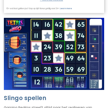
18+ wat kost gokken jou? Stop op tijd! Bonus geldig voor 24+.
Learn more
Slingo spellen
Gaming Realms streeft altijd naar het realiseren van