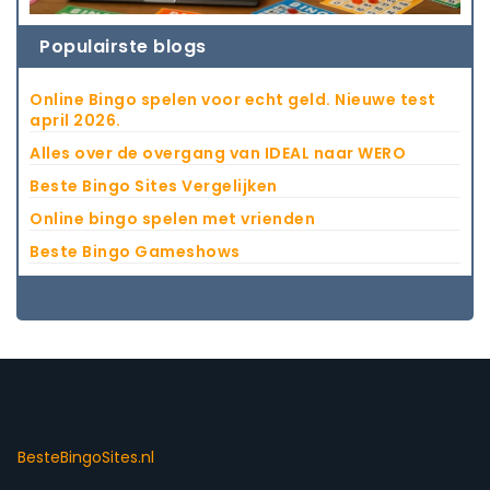
Populairste blogs
Online Bingo spelen voor echt geld. Nieuwe test
april 2026.
Alles over de overgang van IDEAL naar WERO
Beste Bingo Sites Vergelijken
Online bingo spelen met vrienden
Beste Bingo Gameshows
BesteBingoSites.nl