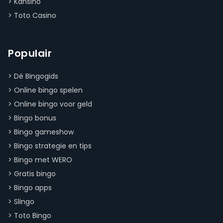
>
Kansino
>
Toto Casino
Populair
>
Dé Bingogids
>
Online bingo spelen
>
Online bingo voor geld
>
Bingo bonus
>
Bingo gameshow
>
Bingo strategie en tips
>
Bingo met WERO
>
Gratis bingo
>
Bingo apps
>
Slingo
>
Toto Bingo