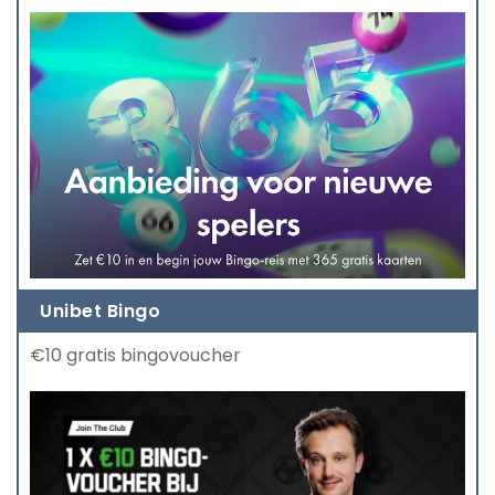
Unibet Bingo
€10 gratis bingovoucher