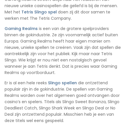
nieuwe unieke casinospellen die geliefd is bij de mensen.
Met het
Tetris Slingo spel
doen zij dit door samen te
werken met The Tetris Company.
Gaming Realms
is een van de grotere spelproviders
binnen de gokindustrie. Ze zijn voornamelijk actief buiten
Europa. Gaming Realms heeft haar eigen manier om
nieuwe, unieke spellen te creëren. Vaak zijn dat spellen die
aantrekkelijk zijn voor het publiek. Kijk maar naar Tetris
Slingo. Wie krijgt er nou niet een nostalgisch gevoel
wanneer je aan Tetris denkt. Dat is precies waar Gaming
Realms op voortborduurt.
Er is al een hele reeks
Slingo spellen
die ontzettend
populair zijn in de gokindustrie. De spellen van Gaming
Realms worden over het algemeen goed ontvangen door
casino’s en spelers. Titels als Slingo Sweet Bonanza, Slingo
Deadliest Catch, Slingo Shark Week en Slingo Deal or No
Deal zijn ontzettend populair. Misschien heb je een van
deze titels wel eens gespeeld.