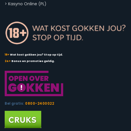
>
Kasyno Online (PL)
18+
Wat kost gokken jou? Stop op tijd.
24+
Bonus en promoties geldig.
Bel gratis:
0800-2400022