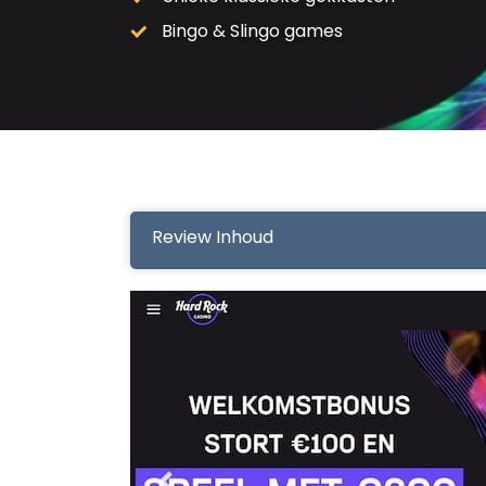
Bingo & Slingo games
Review Inhoud