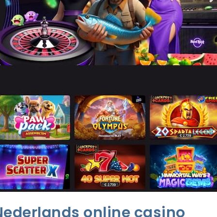
Nederlands online casino