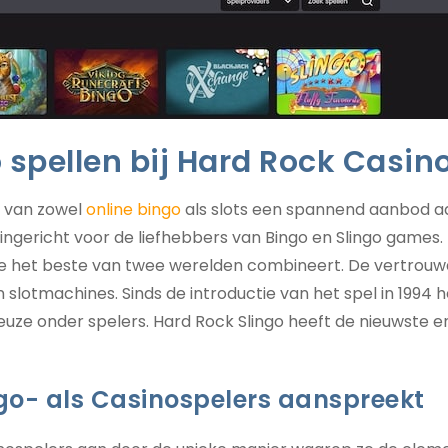
 spellen bij Hard Rock Casin
rs van zowel
online bingo
als slots een spannend aanbod a
 ingericht voor de liefhebbers van Bingo en Slingo games.
e die het beste van twee werelden combineert. De vertrou
lotmachines. Sinds de introductie van het spel in 1994 h
keuze onder spelers. Hard Rock Slingo heeft de nieuwste e
go- als Casinospelers aanspreekt