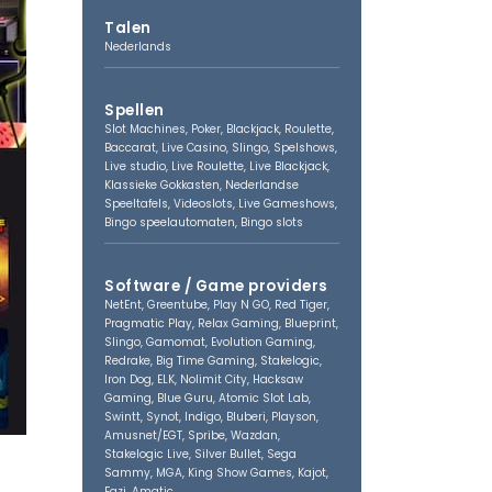
Talen
Nederlands
Spellen
Slot Machines, Poker, Blackjack, Roulette,
Baccarat, Live Casino, Slingo, Spelshows,
Live studio, Live Roulette, Live Blackjack,
Klassieke Gokkasten, Nederlandse
Speeltafels, Videoslots, Live Gameshows,
Bingo speelautomaten, Bingo slots
Software / Game providers
NetEnt, Greentube, Play N GO, Red Tiger,
Pragmatic Play, Relax Gaming, Blueprint,
Slingo, Gamomat, Evolution Gaming,
Redrake, Big Time Gaming, Stakelogic,
Iron Dog, ELK, Nolimit City, Hacksaw
Gaming, Blue Guru, Atomic Slot Lab,
Swintt, Synot, Indigo, Bluberi, Playson,
Amusnet/EGT, Spribe, Wazdan,
Stakelogic Live, Silver Bullet, Sega
Sammy, MGA, King Show Games, Kajot,
Fazi, Amatic