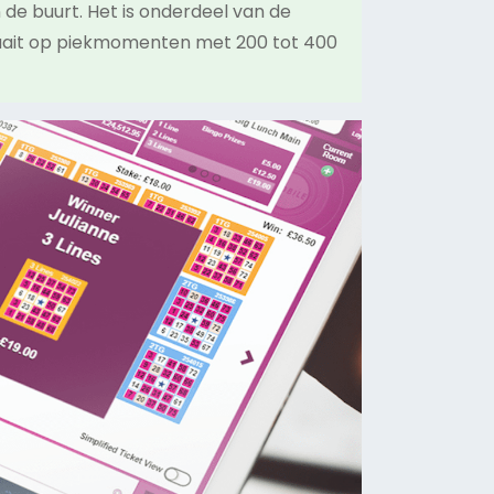
de buurt. Het is onderdeel van de
draait op piekmomenten met 200 tot 400