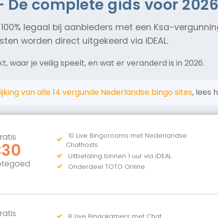
– De complete gids voor 202
 100% legaal bij aanbieders met een Ksa-vergunning,
nsten worden direct uitgekeerd via iDEAL.
kt, waar je veilig speelt, en wat er veranderd is in 2026.
ijking van alle 14 vergunde Nederlandse bingo sites
, lees 
10 Live Bingorooms met Nederlandse
ratis
30
Chathosts
Uitbetaling binnen 1 uur via iDEAL
otegoed
Onderdeel TOTO Online
ratis
8 Live Bingokamers met Chat