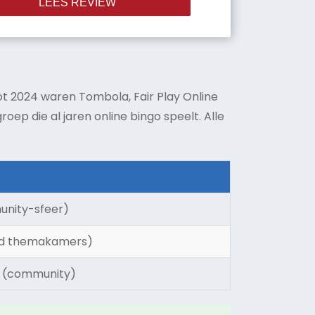
LEES REVIEW
t 2024 waren Tombola, Fair Play Online
ep die al jaren online bingo speelt. Alle
unity-sfeer)
bod themakamers)
tt (community)