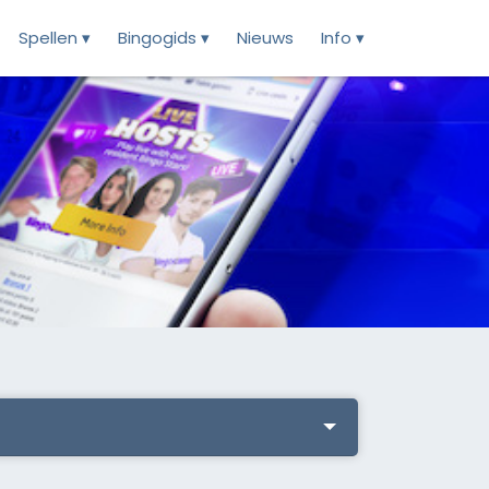
Spellen
Bingogids
Nieuws
Info