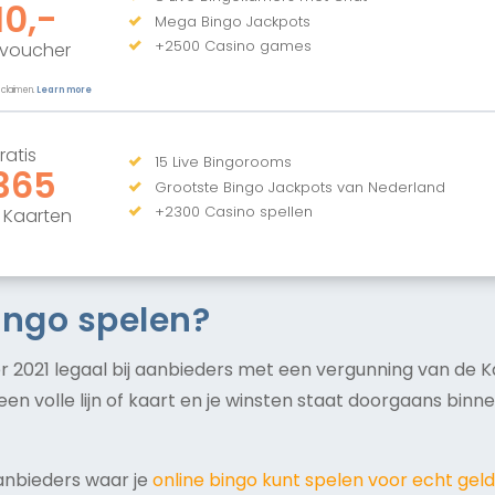
10,-
Mega Bingo Jackpots
+2500 Casino games
ovoucher
 claimen.
Learn more
ratis
15 Live Bingorooms
365
Grootste Bingo Jackpots van Nederland
+2300 Casino spellen
 Kaarten
ingo spelen?
er 2021 legaal bij aanbieders met een vergunning van de Ka
een volle lijn of kaart en je winsten staat doorgaans binn
aanbieders waar je
online bingo kunt spelen voor echt geld