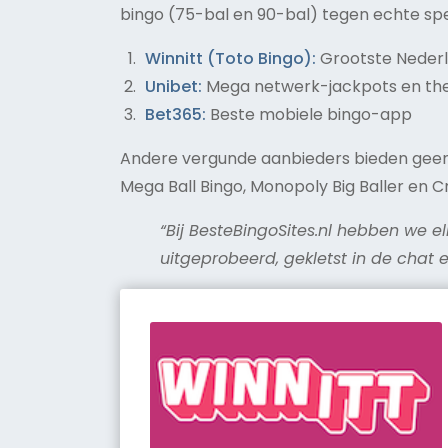
bingo (75-bal en 90-bal) tegen echte sp
Winnitt (Toto Bingo):
Grootste Neder
Unibet:
Mega netwerk-jackpots en t
Bet365:
Beste mobiele bingo-app
Andere vergunde aanbieders bieden geen k
Mega Ball Bingo, Monopoly Big Baller en Cr
“Bij BesteBingoSites.nl hebben we 
uitgeprobeerd, gekletst in de chat 