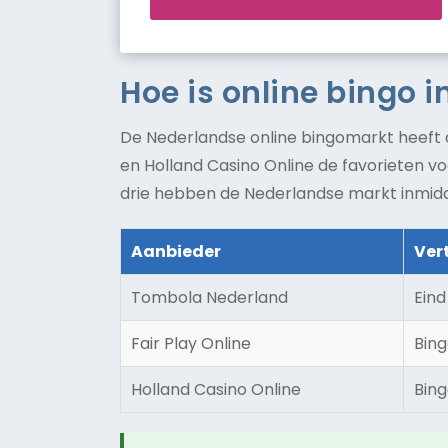
Hoe is online bingo 
De Nederlandse online bingomarkt heeft 
en Holland Casino Online de favorieten vo
drie hebben de Nederlandse markt inmidd
Aanbieder
Ver
Tombola Nederland
Eind
Fair Play Online
Bing
Holland Casino Online
Bing