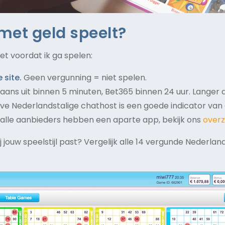
 met geld speelt?
let voordat ik ga spelen:
site.
Geen vergunning = niet spelen.
ans uit binnen 5 minuten, Bet365 binnen 24 uur. Langer d
ve Nederlandstalige chathost is een goede indicator va
 alle aanbieders hebben een aparte app, bekijk ons
overz
 jouw speelstijl past? Vergelijk alle 14 vergunde Nederlan