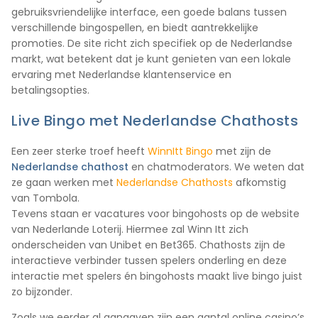
gebruiksvriendelijke interface, een goede balans tussen
verschillende bingospellen, en biedt aantrekkelijke
promoties. De site richt zich specifiek op de Nederlandse
markt, wat betekent dat je kunt genieten van een lokale
ervaring met Nederlandse klantenservice en
betalingsopties.
Live Bingo met Nederlandse Chathosts
Een zeer sterke troef heeft
WinnItt Bingo
met zijn de
Nederlandse chathost
en chatmoderators. We weten dat
ze gaan werken met
Nederlandse Chathosts
afkomstig
van Tombola.
Tevens staan er vacatures voor bingohosts op de website
van Nederlande Loterij. Hiermee zal Winn Itt zich
onderscheiden van Unibet en Bet365. Chathosts zijn de
interactieve verbinder tussen spelers onderling en deze
interactie met spelers én bingohosts maakt live bingo juist
zo bijzonder.
Zoals we eerder al aangaven zijn een aantal online casino’s