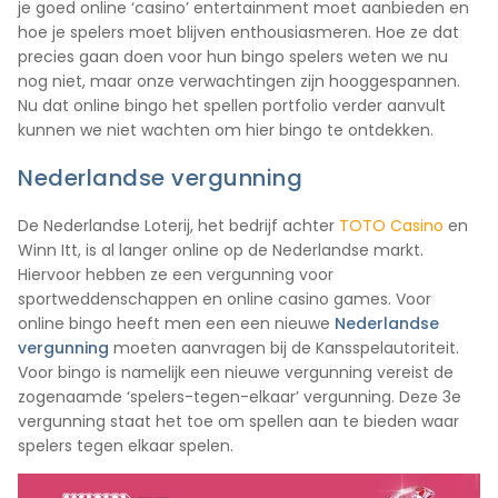
je goed online ‘casino’ entertainment moet aanbieden en
hoe je spelers moet blijven enthousiasmeren. Hoe ze dat
precies gaan doen voor hun bingo spelers weten we nu
nog niet, maar onze verwachtingen zijn hooggespannen.
Nu dat online bingo het spellen portfolio verder aanvult
kunnen we niet wachten om hier bingo te ontdekken.
Nederlandse vergunning
De Nederlandse Loterij, het bedrijf achter
TOTO Casino
en
Winn Itt, is al langer online op de Nederlandse markt.
Hiervoor hebben ze een vergunning voor
sportweddenschappen en online casino games. Voor
online bingo heeft men een een nieuwe
Nederlandse
vergunning
moeten aanvragen bij de Kansspelautoriteit.
Voor bingo is namelijk een nieuwe vergunning vereist de
zogenaamde ‘spelers-tegen-elkaar’ vergunning. Deze 3e
vergunning staat het toe om spellen aan te bieden waar
spelers tegen elkaar spelen.