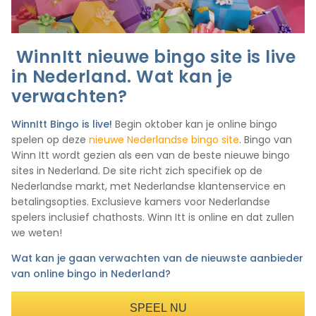
WinnItt nieuwe bingo site is live
in Nederland. Wat kan je
verwachten?
WinnItt Bingo is live!
Begin oktober kan je online bingo
spelen op deze
nieuwe Nederlandse bingo site
. Bingo van
Winn Itt wordt gezien als een van de beste nieuwe bingo
sites in Nederland. De site richt zich specifiek op de
Nederlandse markt, met Nederlandse klantenservice en
betalingsopties. Exclusieve kamers voor Nederlandse
spelers inclusief chathosts. Winn Itt is online en dat zullen
we weten!
Wat kan je gaan verwachten van de nieuwste aanbieder
van online bingo in Nederland?
SPEEL NU