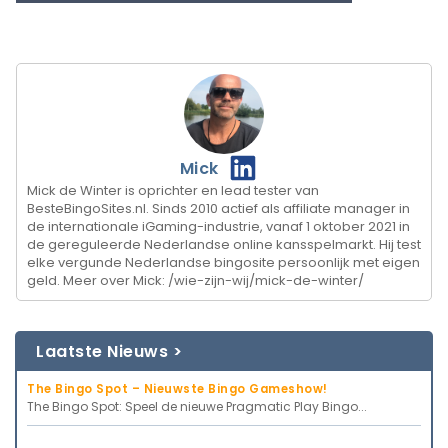
Mick
Mick de Winter is oprichter en lead tester van
BesteBingoSites.nl. Sinds 2010 actief als affiliate manager in
de internationale iGaming-industrie, vanaf 1 oktober 2021 in
de gereguleerde Nederlandse online kansspelmarkt. Hij test
elke vergunde Nederlandse bingosite persoonlijk met eigen
geld. Meer over Mick: /wie-zijn-wij/mick-de-winter/
Laatste Nieuws >
The Bingo Spot – Nieuwste Bingo Gameshow!
The Bingo Spot: Speel de nieuwe Pragmatic Play Bingo...