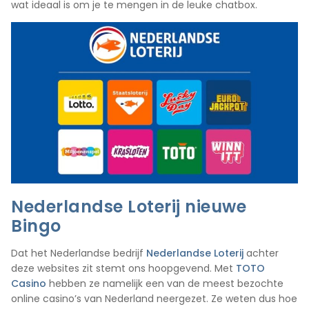
wat ideaal is om je te mengen in de leuke chatbox.
Nederlandse Loterij nieuwe
Bingo
Dat het Nederlandse bedrijf
Nederlandse Loterij
achter
deze websites zit stemt ons hoopgevend. Met
TOTO
Casino
hebben ze namelijk een van de meest bezochte
online casino’s van Nederland neergezet. Ze weten dus hoe