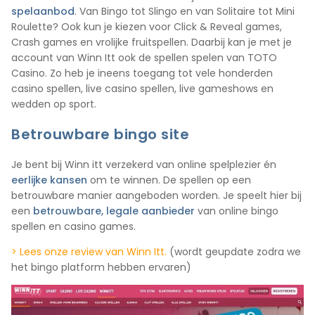
spelaanbod
. Van Bingo tot Slingo en van Solitaire tot Mini
Roulette? Ook kun je kiezen voor Click & Reveal games,
Crash games en vrolijke fruitspellen. Daarbij kan je met je
account van Winn Itt ook de spellen spelen van TOTO
Casino. Zo heb je ineens toegang tot vele honderden
casino spellen, live casino spellen, live gameshows en
wedden op sport.
Betrouwbare bingo site
Je bent bij Winn itt verzekerd van online spelplezier én
eerlijke kansen
om te winnen. De spellen op een
betrouwbare manier aangeboden worden. Je speelt hier bij
een
betrouwbare, legale aanbieder
van online bingo
spellen en casino games.
> Lees onze review van Winn Itt.
(wordt geupdate zodra we
het bingo platform hebben ervaren)