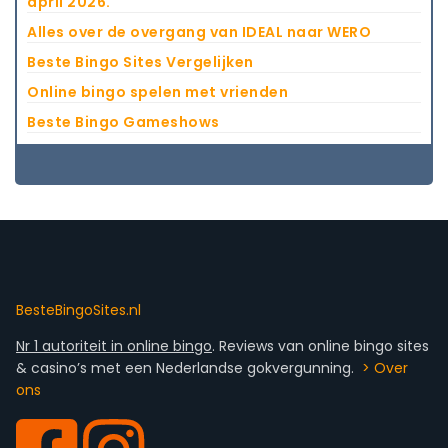
april 2026.
Alles over de overgang van IDEAL naar WERO
Beste Bingo Sites Vergelijken
Online bingo spelen met vrienden
Beste Bingo Gameshows
BesteBingoSites.nl
Nr 1 autoriteit in online bingo
. Reviews van online bingo sites
& casino’s met een Nederlandse gokvergunning.
> Over
ons