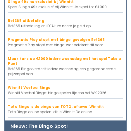
Slingo 49s nu exclusief bij Winnitt
Speel Slingo 49s exclusief bij Winnitt: Jackpot tot €1.000...
Bet365 uitbetaling
Bet365 uitbetaling en iDEAL: zo neem je geld op...
Pragmatic Play stopt met bingo: gevolgen Bet365
Pragmatic Play stopt met bingo: wat betekent dit voor...
Maak kans op €1000 iedere woensdag met het spel Take a
Punt
Bet365 Bingo verdeelt iedere woensdag een gegarandeerde
prijzenpot van...
Winnitt Voetbal Bingo
Winnitt Voetbal Bingo: bingo spelen tijdens het WK 2026...
Toto Bingo is de bingo van TOTO, oftewel Winnitt
Toto Bingo online spelen: dit is Winnitt De online...
Nieuw: The Bingo Spot!