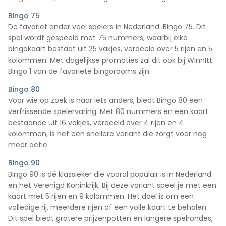
Bingo 75
De favoriet onder veel spelers in Nederland: Bingo 75. Dit
spel wordt gespeeld met 75 nummers, waarbij elke
bingokaart bestaat uit 25 vakjes, verdeeld over 5 rijen en 5
kolommen. Met dagelijkse promoties zal dit ook bij WinnItt
Bingo 1 van de favoriete bingorooms zijn.
Bingo 80
Voor wie op zoek is naar iets anders, biedt Bingo 80 een
verfrissende spelervaring. Met 80 nummers en een kaart
bestaande uit 16 vakjes, verdeeld over 4 rijen en 4
kolommen, is het een snellere variant die zorgt voor nog
meer actie.
Bingo 90
Bingo 90 is dé klassieker die vooral populair is in Nederland
en het Verenigd Koninkrijk. Bij deze variant speel je met een
kaart met 5 rijen en 9 kolommen. Het doel is om een
volledige rij, meerdere rijen of een volle kaart te behalen.
Dit spel biedt grotere prijzenpotten en langere spelrondes,