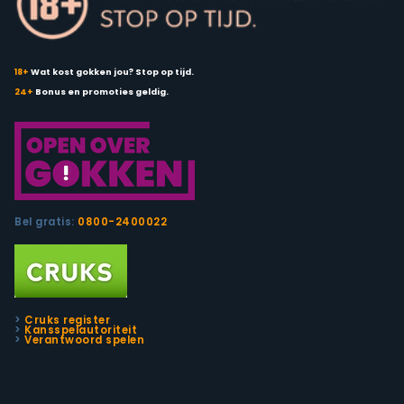
18+
Wat kost gokken jou? Stop op tijd.
24+
Bonus en promoties geldig.
Bel gratis:
0800-2400022
>
Cruks register
>
Kansspelautoriteit
>
Verantwoord spelen