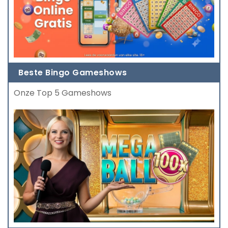
Beste Bingo Gameshows
Onze Top 5 Gameshows