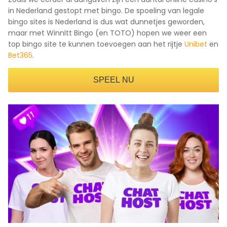
in Nederland gestopt met bingo. De spoeling van legale
bingo sites is Nederland is dus wat dunnetjes geworden,
maar met WinnItt Bingo (en TOTO) hopen we weer een
top bingo site te kunnen toevoegen aan het rijtje
Unibet
en
Bet365
.
SPEEL NU