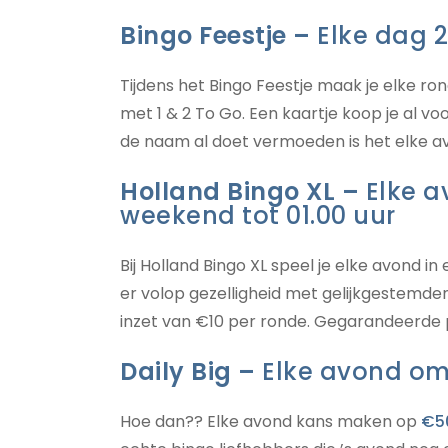
Bingo Feestje –
Elke dag 2x
Tijdens het Bingo Feestje maak je elke r
met 1 & 2 To Go. Een kaartje koop je al v
de naam al doet vermoeden is het elke avo
Holland Bingo XL –
Elke a
weekend tot 01.00 uur
Bij Holland Bingo XL speel je elke avond 
er volop gezelligheid met gelijkgestemde
inzet van €10 per ronde. Gegarandeerde 
Daily Big –
Elke avond om
Hoe dan?? Elke avond kans maken op
€5