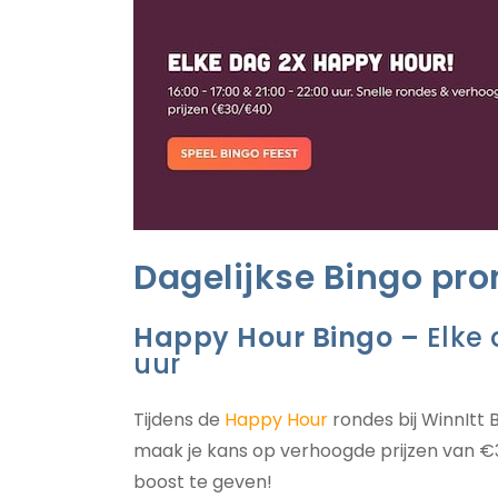
Dagelijkse Bingo prom
Happy Hour Bingo –
Elke 
uur
Tijdens de
Happy Hour
rondes bij WinnItt
maak je kans op verhoogde prijzen van €
boost te geven!