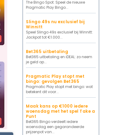
The Bingo Spot: Speel de nieuwe
Pragmatic Play Bingo...
Slingo 49s nu exclusief bij
Winnitt
Speel Slingo 49s exclusief bij Winnitt:
Jackpot tot €1.000...
Bet365 uitbetaling
Bet365 uitbetaling en iDEAL: zo neem
je geld op...
Pragmatic Play stopt met
bingo: gevolgen Bet365
Pragmatic Play stopt met bingo: wat
betekent dit voor...
Maak kans op €1000 iedere
woensdag met het spel Take a
Punt
Bet365 Bingo verdeelt iedere
woensdag een gegarandeerde
prijzenpot van...