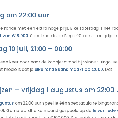
ag om 22:00 uur
e ronde met een extra hoge prijs. Elke zaterdag is het raa
t van €18.000
. Speel mee in de Bingo 90 kamer en grijp je
10 juli, 21:00 – 00:00
 een keer door naar de koopjesavond bij WinnItt Bingo. B
et mooie is dat je
elke ronde kans maakt op €500
. Dat
ijzen – Vrijdag 1 augustus om 22:00 
ugustus
om 22:00 uur speel je één spectaculaire bingoron
00k Game wordt elke maand gespeeld op de
1e van ieder
een totale prijzenpot van €100.000 Een unieke kans om in