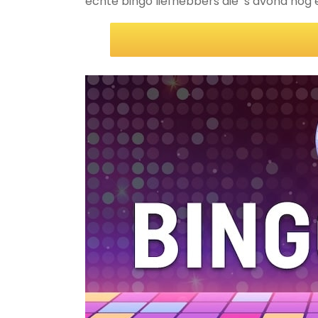
echte bingo liefhebbers die ’s avond nog e