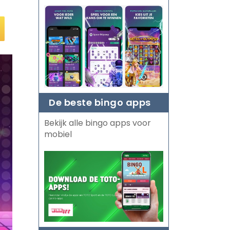
De beste bingo apps
Bekijk alle bingo apps voor
mobiel