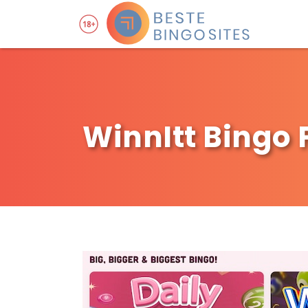
WinnItt Bingo 