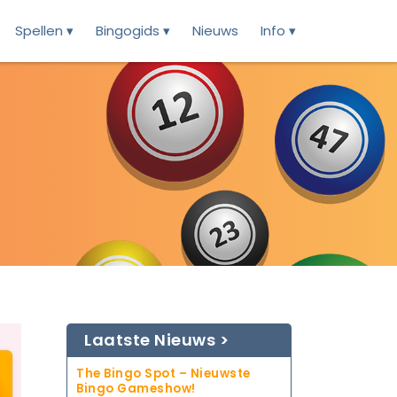
Spellen
Bingogids
Nieuws
Info
Laatste Nieuws >
The Bingo Spot – Nieuwste
Bingo Gameshow!