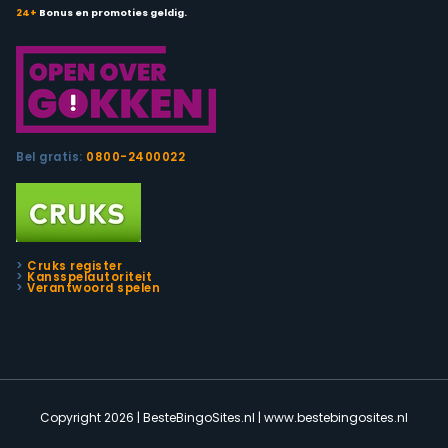
24+
Bonus en promoties geldig.
Bel gratis:
0800-2400022
>
Cruks register
>
Kansspelautoriteit
>
Verantwoord spelen
Copyright 2026 | BesteBingoSites.nl | www.bestebingosites.nl