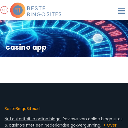
≡
casino app
BesteBingoSites.nl
Nr 1 autoriteit in online bingo
. Reviews van online bingo sites
& casino’s met een Nederlandse gokvergunning.
> Over