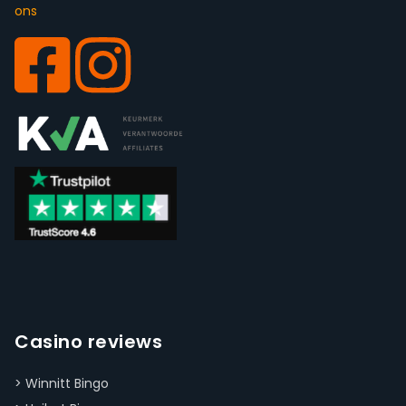
ons
Casino reviews
>
Winnitt Bingo