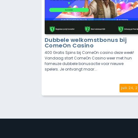
Dubbele welkomstbonus bij
ComeOn Casino
400 Gratis Spins bij ComeOn casino deze week!
Vandaag start ComeOn Casino weer met hun
fameuze dubbele bonusactie voor nieuwe
spelers. Je ontvangt maar...
juli 24, 