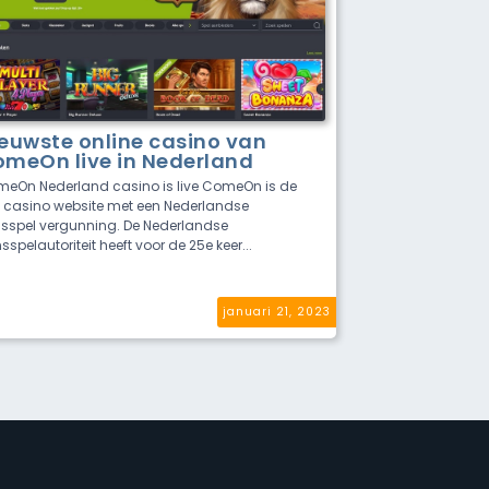
euwste online casino van
meOn live in Nederland
eOn Nederland casino is live ComeOn is de
 casino website met een Nederlandse
sspel vergunning. De Nederlandse
sspelautoriteit heeft voor de 25e keer...
januari 21, 2023