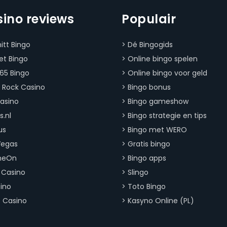
ino reviews
Populair
itt Bingo
>
Dé Bingogids
et Bingo
>
Online bingo spelen
65 Bingo
>
Online bingo voor geld
 Rock Casino
>
Bingo bonus
Casino
>
Bingo gameshow
s.nl
>
Bingo strategie en tips
us
>
Bingo met WERO
Vegas
>
Gratis bingo
meOn
>
Bingo apps
 Casino
>
Slingo
ino
>
Toto Bingo
 Casino
>
Kasyno Online (PL)