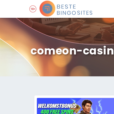
comeon-casi