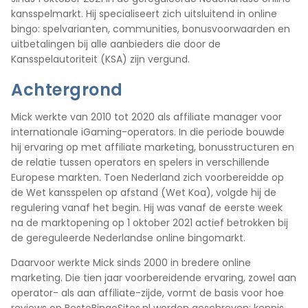
kansspelmarkt. Hij specialiseert zich uitsluitend in online
bingo: spelvarianten, communities, bonusvoorwaarden en
uitbetalingen bij alle aanbieders die door de
Kansspelautoriteit (KSA) zijn vergund.
Achtergrond
Mick werkte van 2010 tot 2020 als affiliate manager voor
internationale iGaming-operators. In die periode bouwde
hij ervaring op met affiliate marketing, bonusstructuren en
de relatie tussen operators en spelers in verschillende
Europese markten. Toen Nederland zich voorbereidde op
de Wet kansspelen op afstand (Wet Koa), volgde hij de
regulering vanaf het begin. Hij was vanaf de eerste week
na de marktopening op 1 oktober 2021 actief betrokken bij
de gereguleerde Nederlandse online bingomarkt.
Daarvoor werkte Mick sinds 2000 in bredere online
marketing. Die tien jaar voorbereidende ervaring, zowel aan
operator- als aan affiliate-zijde, vormt de basis voor hoe
reviews op BesteBingoSites.nl worden geschreven: kennis