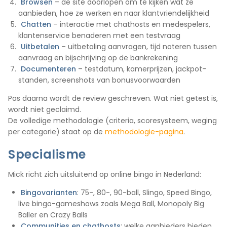
Browsen
– de site doorlopen om te kijken wat ze
aanbieden, hoe ze werken en naar klantvriendelijkheid
Chatten
– interactie met chathosts en medespelers,
klantenservice benaderen met een testvraag
Uitbetalen
– uitbetaling aanvragen, tijd noteren tussen
aanvraag en bijschrijving op de bankrekening
Documenteren
– testdatum, kamerprijzen, jackpot-
standen, screenshots van bonusvoorwaarden
Pas daarna wordt de review geschreven. Wat niet getest is,
wordt niet geclaimd.
De volledige methodologie (criteria, scoresysteem, weging
per categorie) staat op de
methodologie-pagina
.
Specialisme
Mick richt zich uitsluitend op online bingo in Nederland:
Bingovarianten
: 75-, 80-, 90-ball, Slingo, Speed Bingo,
live bingo-gameshows zoals Mega Ball, Monopoly Big
Baller en Crazy Balls
Communities en chathosts
: welke aanbieders bieden