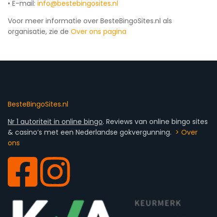
• E-mail:
info@bestebingosites.nl
Voor meer informatie over BesteBingoSites.nl als
organisatie, zie de
Over ons pagina
BesteBingoSites.nl
Nr 1 autoriteit in online bingo
. Reviews van online bingo sites
& casino’s met een Nederlandse gokvergunning.
> Over
ons