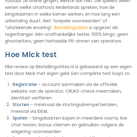
voordat ze online gingen, werkte dat niet. Die spelers willen
weten welke chathosts Nederlands spreken, hoe de
bingokaarten in welke kamer werken, en hoe lang een
uitbetaling duurt. Niet “soepele voorwaarden” of
“uitstekende ervaring”.
BesteBingoSites
is opgezet als
tegenhanger: één onafhankelijke tester, 100% bingo, geen
ghostwriters, geen herhaalde PR-zinnen van operators.
Hoe Mick test
Elke review op BesteBingoSites.nl is gebaseerd op een eigen
test door Mick met eigen geld. Een complete test loopt zo:
Registratie
– account aanmaken via de officiële
website van de operator, CRUKS-check meemaken,
identiteit verifiëren
Storten
– minimaal de stortingsdrempel betalen,
meestal via iDEAL
Spelen
– bingokaarten kopen in meerdere rooms, live
chat testen, bonus claimen en gebruiken volgens de
wagering-voorwaarden