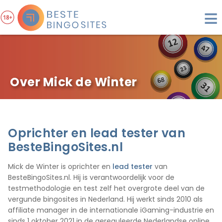
≡
Over Mick de Winter
Oprichter en lead tester van
BesteBingoSites.nl
Mick de Winter is oprichter en
lead tester
van
BesteBingoSites.nl. Hij is verantwoordelijk voor de
testmethodologie en test zelf het overgrote deel van de
vergunde bingosites in Nederland. Hij werkt sinds 2010 als
affiliate manager in de internationale iGaming-industrie en
sinds 1 oktober 2021 in de gereguleerde Nederlandse online