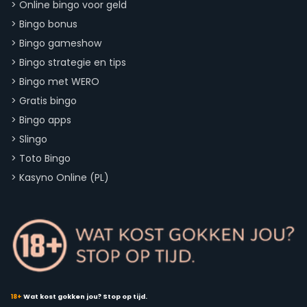
>
Online bingo voor geld
>
Bingo bonus
>
Bingo gameshow
>
Bingo strategie en tips
>
Bingo met WERO
>
Gratis bingo
>
Bingo apps
>
Slingo
>
Toto Bingo
>
Kasyno Online (PL)
18+
Wat kost gokken jou? Stop op tijd.