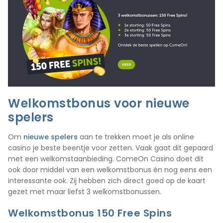
Welkomstbonus voor nieuwe
spelers
Om
nieuwe spelers
aan te trekken moet je als online
casino je beste beentje voor zetten. Vaak gaat dit gepaard
met een welkomstaanbieding. ComeOn Casino doet dit
ook door middel van een welkomstbonus én nog eens een
interessante ook. Zij hebben zich direct goed op de kaart
gezet met maar liefst 3 welkomstbonussen.
Welkomstbonus 150 Free Spins