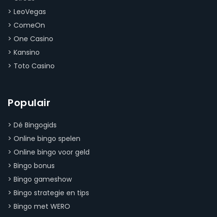
>
LeoVegas
>
ComeOn
>
One Casino
>
Kansino
>
Toto Casino
Populair
>
Dé Bingogids
>
Online bingo spelen
>
Online bingo voor geld
>
Bingo bonus
>
Bingo gameshow
>
Bingo strategie en tips
>
Bingo met WERO