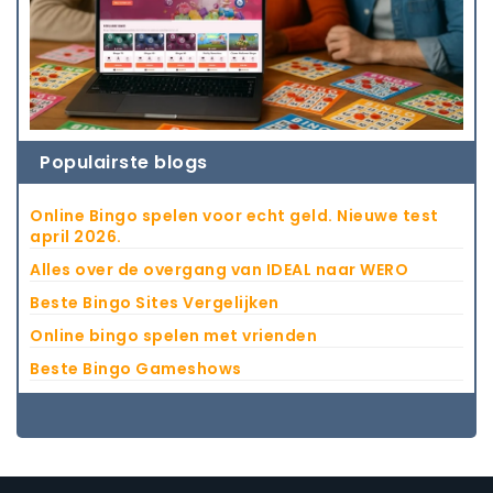
Populairste blogs
Online Bingo spelen voor echt geld. Nieuwe test
april 2026.
Alles over de overgang van IDEAL naar WERO
Beste Bingo Sites Vergelijken
Online bingo spelen met vrienden
Beste Bingo Gameshows