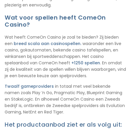
plezierig en eenvoudig.
Wat voor spellen heeft ComeOn
Casino?
Wat heeft ComeOn Casino je zoal te bieden? Zij bieden
een
breed scala aan casinospellen.
waaronder een live
casino, gokautomaten, bekende casino tafelspellen, en
winkansen bij sportweddenschappen. Het casino
spelaanbod van ComeOn heeft
+1250 spellen
. En omdat
zij de kwaliteit van de spellen willen blijven waarborgen, vind
je een bewuste keuze aan spelproviders.
Twaalf gameproviders
in totaal met veel bekende
namen zoals Play ’n Go, Pragmatic Play, Blueprint Gaming
en StakeLogic. En alhoewel ComeOn Casino een Zweeds
bedrijf is, ontbreken de Zweedse spelproviders als Evolution
Gaming, NetEnt en Red Tiger.
Het productaanbod ziet er als volg uit: