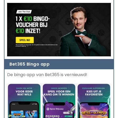
Bet365 Bingo app
De bingo app van Bet365 is vernieuwd!